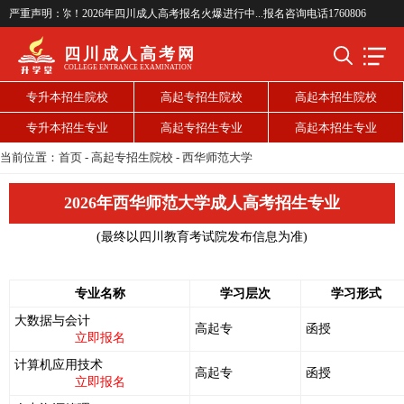
考网欢迎你！2026年四川成人高考报名火爆进行中...报名咨询电话17608065237(微信同号
严重声明：
四川成人高考网
COLLEGE ENTRANCE EXAMINATION
专升本招生院校
高起专招生院校
高起本招生院校
专升本招生专业
高起专招生专业
高起本招生专业
当前位置：
首页
-
高起专招生院校
-
西华师范大学
2026年西华师范大学成人高考招生专业
(最终以四川教育考试院发布信息为准)
专业名称
学习层次
学习形式
大数据与会计
高起专
函授
立即报名
计算机应用技术
高起专
函授
立即报名