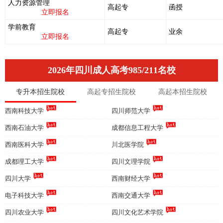
人力资源管理
高起专
函授
立即报名
学前教育
高起专
业余
立即报名
2026年四川成人高考985/211名校
专升本招生院校
高起专招生院校
高起本招生院校
西南科技大学
四川师范大学
西南石油大学
成都信息工程大学
西南医科大学
川北医学院
成都理工大学
四川文理学院
四川大学
西南财经大学
电子科技大学
西南交通大学
四川农业大学
四川文化艺术学院