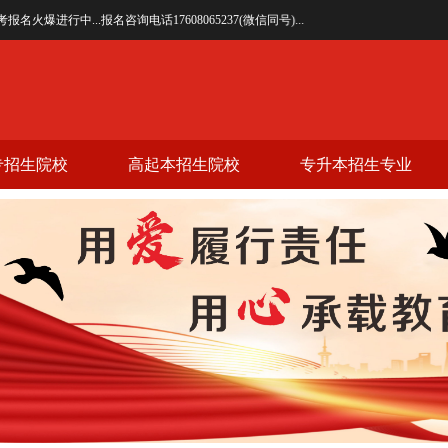
行中...报名咨询电话17608065237(微信同号)...
专招生院校
高起本招生院校
专升本招生专业