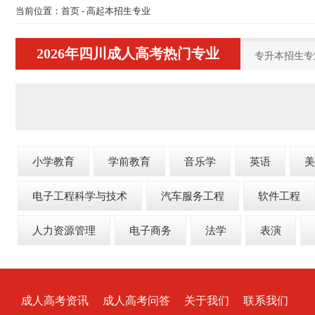
当前位置：
首页
-
高起本招生专业
2026年四川成人高考热门专业
专升本招生专
小学教育
学前教育
音乐学
英语
美
电子工程科学与技术
汽车服务工程
软件工程
人力资源管理
电子商务
法学
表演
成人高考资讯
成人高考问答
关于我们
联系我们