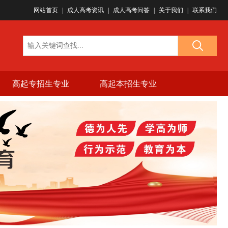
网站首页
|
成人高考资讯
|
成人高考问答
|
关于我们
|
联系我们
高起专招生专业
高起本招生专业