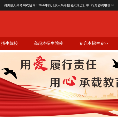
川成人高考网欢迎你！2026年四川成人高考报名火爆进行中...报名咨询电话17608065237(
专招生院校
高起本招生院校
专升本招生专业