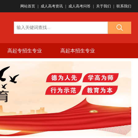
微信同号)...
网站首页
|
成人高考资讯
|
成人高考问答
|
关于我们
|
联系我们
高起专招生专业
高起本招生专业