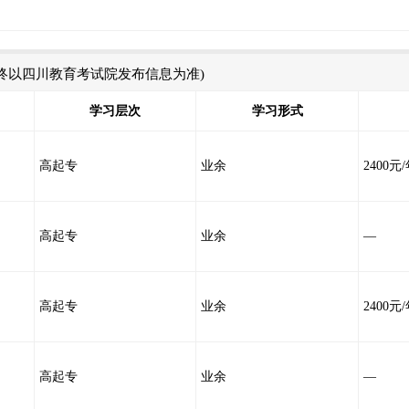
最终以四川教育考试院发布信息为准)
学习层次
学习形式
高起专
业余
2400元
高起专
业余
—
高起专
业余
2400元
高起专
业余
—