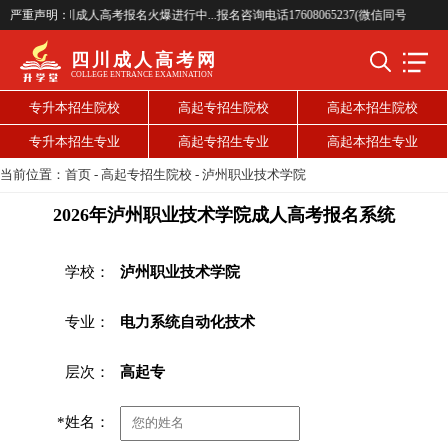
26年四川成人高考报名火爆进行中...报名咨询电话17608065237(微信同号)...
严重声明：
四川成人高考网
COLLEGE ENTRANCE EXAMINATION
专升本招生院校
高起专招生院校
高起本招生院校
专升本招生专业
高起专招生专业
高起本招生专业
当前位置：
首页
-
高起专招生院校
-
泸州职业技术学院
2026年泸州职业技术学院成人高考报名系统
学校：
泸州职业技术学院
专业：
电力系统自动化技术
层次：
高起专
*姓名：