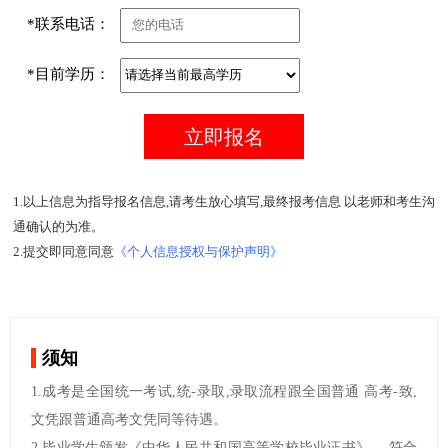
*联系电话：
*目前学历：
1.以上信息为指导报名信息,请考生放心填写,最终报考信息 以老师和考生沟
通确认的为准。
2.提交即同意同意
《个人信息授权与保护声明》
须知
1.成考是全国统一考试,统-录取,录取流程跟全国普通 高考-致,
文凭跟普通高考文凭同等待遇。
2.毕业学生颁发《中华人民共和国高等学校毕业证书》， 符合