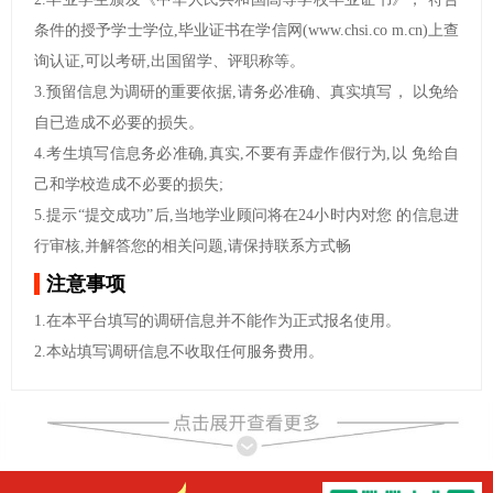
条件的授予学士学位,毕业证书在学信网(www.chsi.co m.cn)上查
询认证,可以考研,出国留学、评职称等。
3.预留信息为调研的重要依据,请务必准确、真实填写， 以免给
自已造成不必要的损失。
4.考生填写信息务必准确,真实,不要有弄虚作假行为,以 免给自
己和学校造成不必要的损失;
5.提示“提交成功”后,当地学业顾问将在24小时内对您 的信息进
行审核,并解答您的相关问题,请保持联系方式畅
注意事项
1.在本平台填写的调研信息并不能作为正式报名使用。
2.本站填写调研信息不收取任何服务费用。