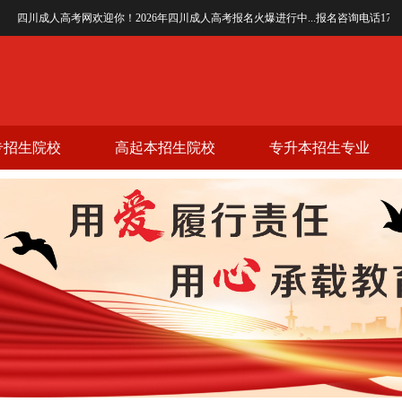
川成人高考网欢迎你！2026年四川成人高考报名火爆进行中...报名咨询电话17608065237
专招生院校
高起本招生院校
专升本招生专业