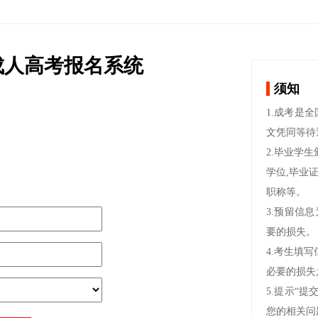
学成人高考报名系统
须知
1.成考是
文凭同等待
2.毕业学
学位,毕业证书
职称等。
3.预留信
要的损失。
4.考生填
必要的损失
5.提示“
您的相关问