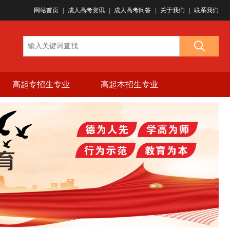
(微信同号)...
网站首页
|
成人高考资讯
|
成人高考问答
|
关于我们
|
联系我们
高起专招生专业
高起本招生专业