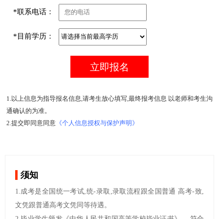
*联系电话：
*目前学历：
1.以上信息为指导报名信息,请考生放心填写,最终报考信息 以老师和考生沟
通确认的为准。
2.提交即同意同意
《个人信息授权与保护声明》
须知
1.成考是全国统一考试,统-录取,录取流程跟全国普通 高考-致,
文凭跟普通高考文凭同等待遇。
2.毕业学生颁发《中华人民共和国高等学校毕业证书》， 符合