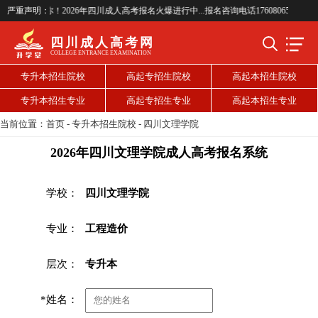
考网欢迎你！2026年四川成人高考报名火爆进行中...报名咨询电话17608065237(微信同号
严重声明：
四川成人高考网
COLLEGE ENTRANCE EXAMINATION
专升本招生院校
高起专招生院校
高起本招生院校
专升本招生专业
高起专招生专业
高起本招生专业
当前位置：
首页
-
专升本招生院校
-
四川文理学院
2026年四川文理学院成人高考报名系统
学校：
四川文理学院
专业：
工程造价
层次：
专升本
*姓名：