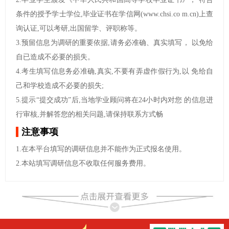
条件的授予学士学位,毕业证书在学信网(www.chsi.co m.cn)上查
询认证,可以考研,出国留学、评职称等。
3.预留信息为调研的重要依据,请务必准确、真实填写， 以免给
自已造成不必要的损失。
4.考生填写信息务必准确,真实,不要有弄虚作假行为,以 免给自
己和学校造成不必要的损失;
5.提示“提交成功”后,当地学业顾问将在24小时内对您 的信息进
行审核,并解答您的相关问题,请保持联系方式畅
注意事项
1.在本平台填写的调研信息并不能作为正式报名使用。
2.本站填写调研信息不收取任何服务费用。